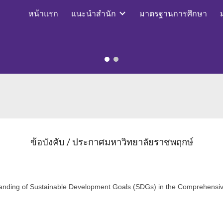
หน้าแรก
แนะนำสำนัก
มาตรฐานการศึกษา
ip to main content
Skip to navigat
ข้อบังคับ / ประกาศมหาวิทยาลัยราชพฤกษ์
nding of Sustainable Development Goals (SDGs) in the Comprehensiv